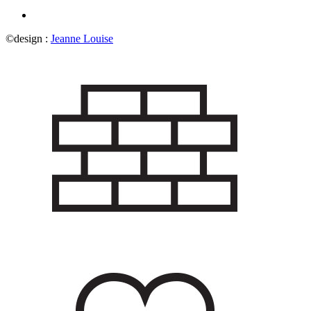
©design :
Jeanne Louise