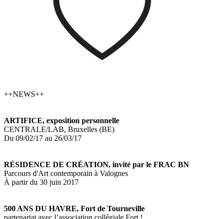
++NEWS++
ARTIFICE, exposition personnelle
CENTRALE/LAB, Bruxelles (BE)
Du 09/02/17 au 26/03/17
RÉSIDENCE DE CRÉATION, invité par le FRAC BN
Parcours d'Art contemporain à Valognes
À partir du 30 juin 2017
500 ANS DU HAVRE, Fort de Tourneville
partenariat avec l’association collégiale Fort !