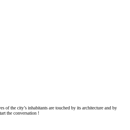
 of the city’s inhabitants are touched by its architecture and by
art the conversation !