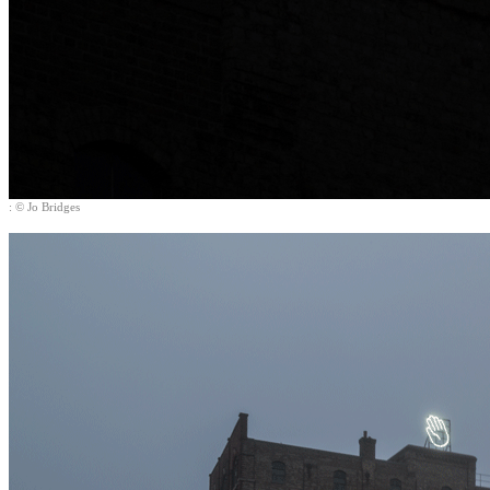
: © Jo Bridges